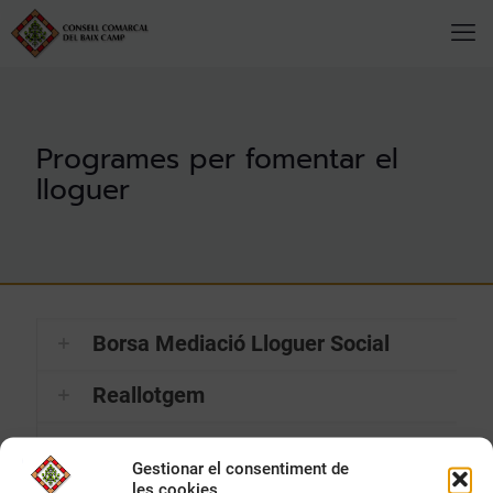
Programes per fomentar el
lloguer
Borsa Mediació Lloguer Social
Reallotgem
Reallotgem
Gestionar el consentiment de
les cookies