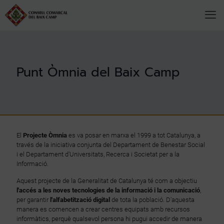
Punt Òmnia del Baix Camp
El
Projecte Òmnia
es va posar en marxa el 1999 a tot Catalunya, a
través de la iniciativa conjunta del Departament de Benestar Social
i el Departament d'Universitats, Recerca i Societat per a la
Informació.
Aquest projecte de la Generalitat de Catalunya té com a objectiu
l'accés a les noves tecnologies de la informació i la comunicació
,
per garantir
l'alfabetització digital
de tota la població. D'aquesta
manera es comencen a crear centres equipats amb recursos
informàtics, perquè qualsevol persona hi pugui accedir de manera