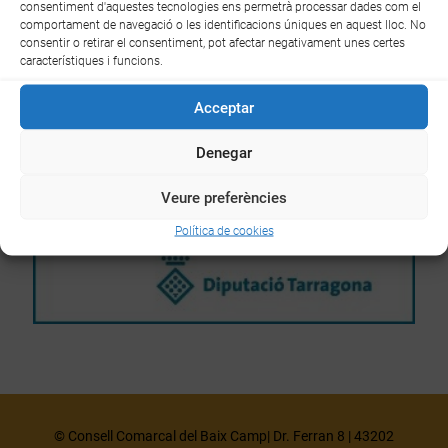
consentiment d'aquestes tecnologies ens permetrà processar dades com el
comportament de navegació o les identificacions úniques en aquest lloc. No
consentir o retirar el consentiment, pot afectar negativament unes certes
característiques i funcions.
Acceptar
Denegar
Veure preferències
Política de cookies
© Consell Comarcal del Baix Camp| Dr. Ferran 8 | 43202