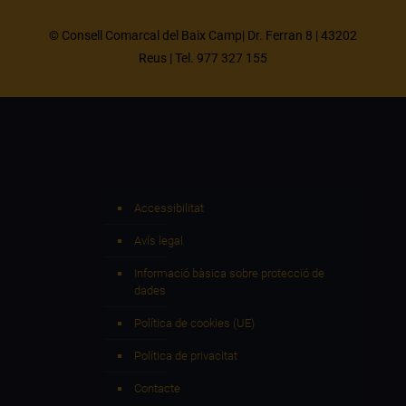
© Consell Comarcal del Baix Camp| Dr. Ferran 8 | 43202
Reus | Tel. 977 327 155
Accessibilitat
Avís legal
Informació bàsica sobre protecció de
dades
Política de cookies (UE)
Política de privacitat
Contacte