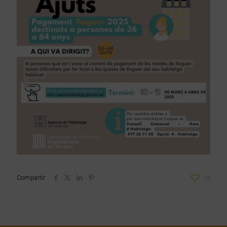
Compartir
16