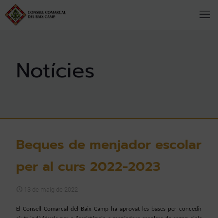
Beques de menjador escolar
per al curs 2022-2023
13 de maig de 2022
El Consell Comarcal del Baix Camp ha aprovat les bases per concedir