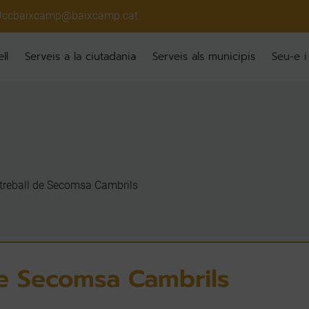
ccbaixcamp@baixcamp.cat
ll
Serveis a la ciutadania
Serveis als municipis
Seu-e i
treball de Secomsa Cambrils
de Secomsa Cambrils