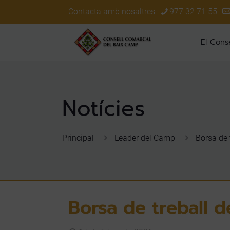
Contacta amb nosaltres
977 32 71 55
El Conse
Principal
Leader del Camp
Borsa de 
Borsa de treball 