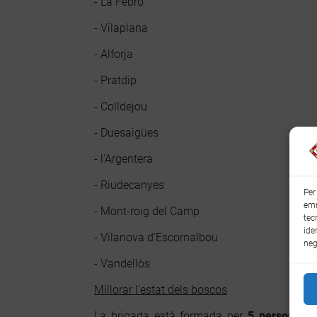
- La Febró
- Vilaplana
- Alforja
- Pratdip
- Colldejou
- Duesaigües
- l'Argentera
- Riudecanyes
Per
emm
- Mont-roig del Camp
tec
ide
- Vilanova d'Escornalbou
neg
- Vandellòs
Millorar l'estat dels boscos
La brigada està formada per
5 persones
qu