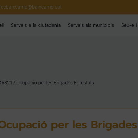
ccbaixcamp@baixcamp.cat
ll
Serveis a la ciutadania
Serveis als municipis
Seu-e i
#8217;Ocupació per les Brigades Forestals
Ocupació per les Brigades