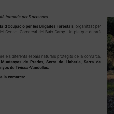
stà formada per 5 persones.
la d'Ocupació
per
les Brigades Forestals,
organitzat per
 del Consell Comarcal del Baix Camp. Un pla que durarà
bre els diferents espais naturals protegits de la comarca,
s
Muntanyes de Prades, Serra de Llaberia, Serra de
anyes de Tivissa-Vandellòs.
de la comarca: