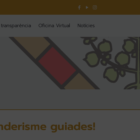
 transparència
Oficina Virtual
Notícies
enderisme guiades!