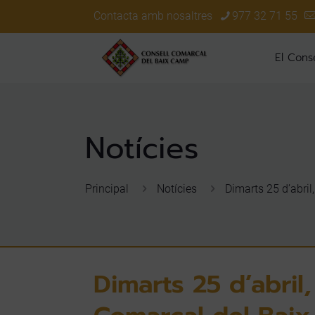
Contacta amb nosaltres
977 32 71 55
El Conse
Principal
Notícies
Dimarts 25 d’abril
Dimarts 25 d’abril,