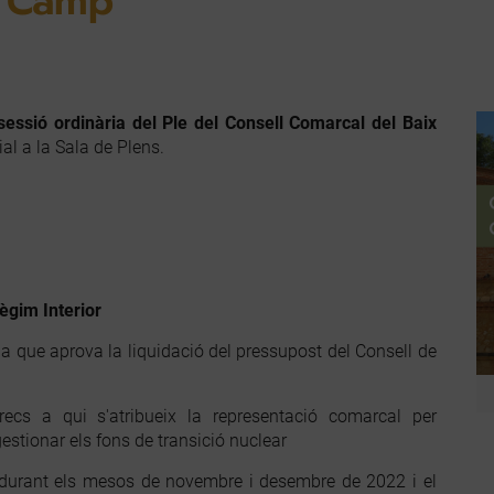
x Camp
sessió ordinària del Ple del Consell Comarcal del Baix
ial a la Sala de Plens.
ègim Interior
a que aprova la liquidació del pressupost del Consell de
cs a qui s'atribueix la representació comarcal per
estionar els fons de transició nuclear
durant els mesos de novembre i desembre de 2022 i el