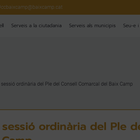
ccbaixcamp@baixcamp.cat
ll
Serveis a la ciutadania
Serveis als municipis
Seu-e i
, sessió ordinària del Ple del Consell Comarcal del Baix Camp
 sessió ordinària del Ple d