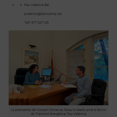
Pau València Bel
pvalencia@baixcamp.cat
Telf: 977 327155
La presidenta del Consell Comarcal, Rosa M Abelló amb el tècnic
de Transició Energètica, Pau València