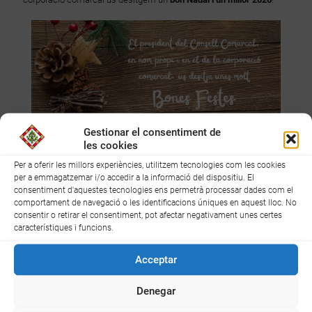
Gestionar el consentiment de
les cookies
Per a oferir les millors experiències, utilitzem tecnologies com les cookies
per a emmagatzemar i/o accedir a la informació del dispositiu. El
consentiment d'aquestes tecnologies ens permetrà processar dades com el
comportament de navegació o les identificacions úniques en aquest lloc. No
Nadal 2025
consentir o retirar el consentiment, pot afectar negativament unes certes
característiques i funcions.
Acceptar
Compartir
16
Denegar