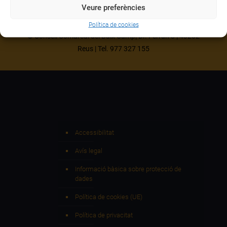
Veure preferències
Política de cookies
© Consell Comarcal del Baix Camp| Dr. Ferran 8 | 43202
Reus | Tel. 977 327 155
Accessibilitat
Avís legal
Informació bàsica sobre protecció de
dades
Política de cookies (UE)
Política de privacitat