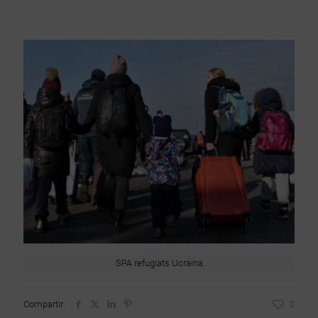
SPA refugiats Ucraïna
Compartir
0