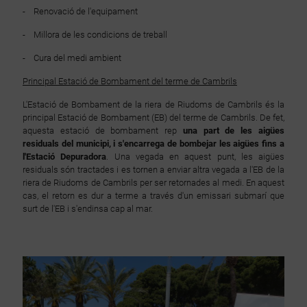
- Renovació de l'equipament
- Millora de les condicions de treball
- Cura del medi ambient
Principal Estació de Bombament del terme de Cambrils
L'Estació de Bombament de la riera de Riudoms de Cambrils és la
principal Estació de Bombament (EB) del terme de Cambrils. De fet,
aquesta estació de bombament rep
una part de les aigües
residuals del municipi, i s'encarrega de bombejar les aigües fins a
l'Estació Depuradora
. Una vegada en aquest punt, les aigües
residuals són tractades i es tornen a enviar altra vegada a l'EB de la
riera de Riudoms de Cambrils per ser retornades al medi. En aquest
cas, el retorn es dur a terme a través d'un emissari submarí que
surt de l'EB i s'endinsa cap al mar.