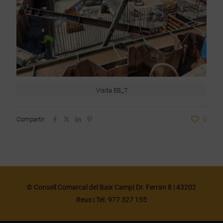
Visita EB_7
Compartir
0
© Consell Comarcal del Baix Camp| Dr. Ferran 8 | 43202
Reus | Tel. 977 327 155