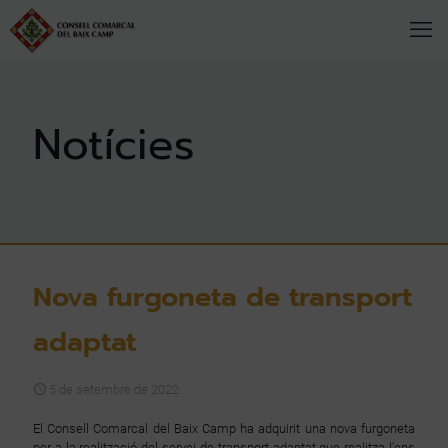
Nova furgoneta de transport
adaptat
5 de setembre de 2022
El Consell Comarcal del Baix Camp ha adquirit una nova furgoneta
per a la realització del servei de transport adaptat que realitza l'ens