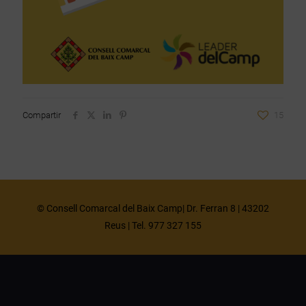
Compartir
15
© Consell Comarcal del Baix Camp| Dr. Ferran 8 | 43202
Reus | Tel. 977 327 155