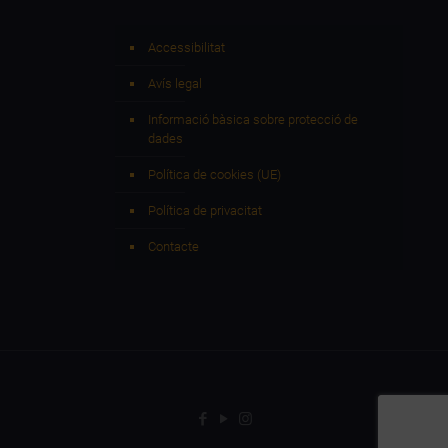
Accessibilitat
Avís legal
Informació bàsica sobre protecció de
dades
Política de cookies (UE)
Política de privacitat
Contacte