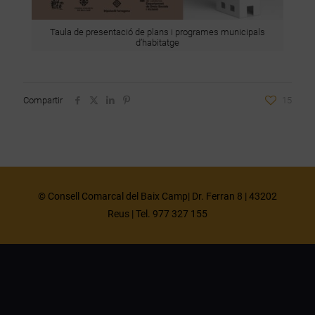
Taula de presentació de plans i programes municipals
d’habitatge
Compartir
15
© Consell Comarcal del Baix Camp| Dr. Ferran 8 | 43202
Reus | Tel. 977 327 155