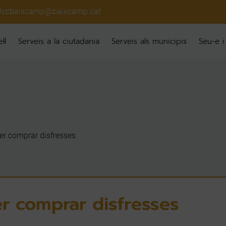
ccbaixcamp@baixcamp.cat
ll
Serveis a la ciutadania
Serveis als municipis
Seu-e i
r comprar disfresses
r comprar disfresses