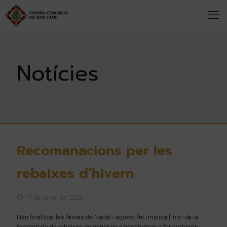
Recomanacions per les
rebaixes d’hivern
17 de gener de 2022
Han finalitzat les festes de Nadal i aquest fet implica l'inici de la
temporada de rebaixes de gener on s'acostumen a fer compres