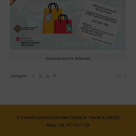
Recomanacions Rebaixes
Compartir
0
© Consell Comarcal del Baix Camp| Dr. Ferran 8 | 43202
Reus | Tel. 977 327 155