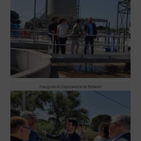
Inauguració Depuradora de Botarell