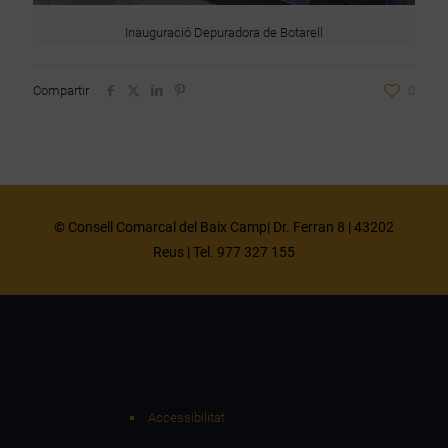
Inauguració Depuradora de Botarell
Compartir
0
© Consell Comarcal del Baix Camp| Dr. Ferran 8 | 43202
Reus | Tel. 977 327 155
Accessibilitat