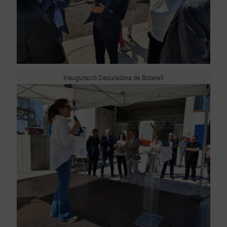
Inauguració Depuradora de Botarell