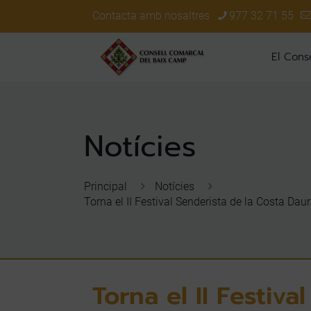
Contacta amb nosaltres
977 32 71 55
El Conse
Principal
Notícies
Torna el II Festival Senderista de la Costa D
Torna el II Festiv