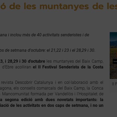
ió de les muntanyes de les
a i inclou més de 40 activitats senderistes i de
aps de setmana d'octubre: el 21,22 i 23 i el 28,29 i 30.
, i 28,29 i 30 d'octubre
les muntanyes del Baix Camp,
 d'Ebre acolliran
el II Festival Senderista de la Costa
 revista Descobrir Catalunya i en col·laboració amb el
II
ragona, els consells comarcals del Baix Camp, la Conca
 la Mancomunitat formada per Vandellòs i l'Hospitalet de
va segona edició amb dues novetats importants: la
liació de les activitats en dos caps de setmana, i no un