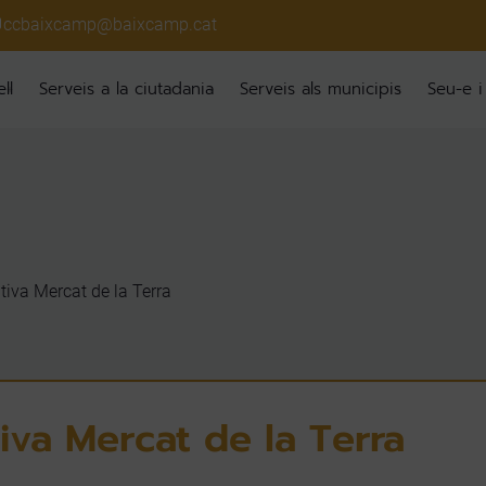
ccbaixcamp@baixcamp.cat
ll
Serveis a la ciutadania
Serveis als municipis
Seu-e i
iva Mercat de la Terra
iva Mercat de la Terra