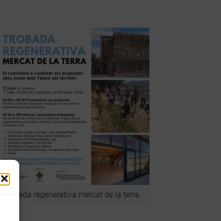
Trobada regenerativa mercat de la terra