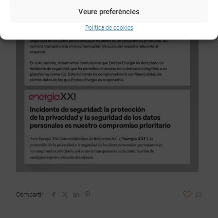
Veure preferències
Política de cookies
Compartir
23