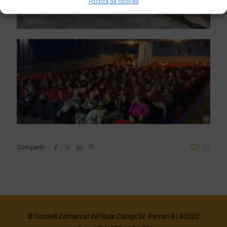
Política de cookies
Compartir
21
© Consell Comarcal del Baix Camp| Dr. Ferran 8 | 43202