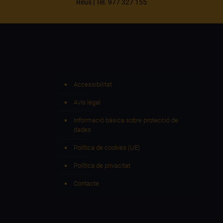
Reus | Tel. 977 327 155
Accessibilitat
Avís legal
Informació bàsica sobre protecció de
dades
Política de cookies (UE)
Política de privacitat
Contacte