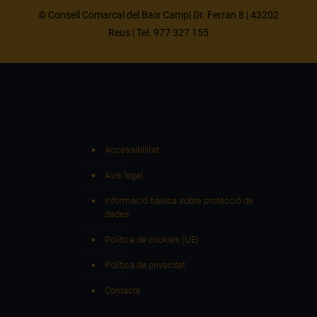
© Consell Comarcal del Baix Camp| Dr. Ferran 8 | 43202
Reus | Tel. 977 327 155
Accessibilitat
Avís legal
Informació bàsica sobre protecció de
dades
Política de cookies (UE)
Política de privacitat
Contacte