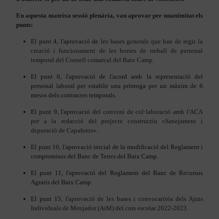
En aquesta mateixa sessió plenària, van aprovar per unanimitat els
punts:
El punt 4, l'aprovació de
les bases generals que han de regir la
creació i funcionament de les borses de treball de personal
temporal del Consell comarcal del Baix Camp.
El punt 6, l'aprovació de l'acord amb la representació del
personal laboral per establir una pròrroga per un màxim de 6
mesos dels contractes temporals.
El punt 9, l'aprovació d
el conveni de col·laboració amb l'ACA
per a la redacció del projecte constructiu «Sanejament i
depuració de Capafonts».
El punt 10, l'aprovació inicial de la modificació del Reglament i
compromisos del Banc de Terres del Baix Camp.
El punt 11, l'aprovació del Reglament del Banc de Recursos
Agraris del Baix Camp.
El punt 15,
l'aprovació de les bases i convocatòria dels Ajuts
Individuals de Menjador (AiM) del curs escolar 2022-2023.