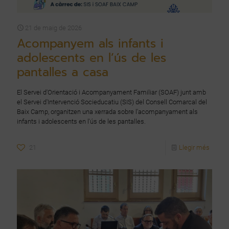
21 de maig de 2026
Acompanyem als infants i
adolescents en l’ús de les
pantalles a casa
El Servei d'Orientació i Acompanyament Familiar (SOAF) junt amb
el Servei d'Intervenció Socieducatiu (SIS) del Consell Comarcal del
Baix Camp, organitzen una xerrada sobre l'acompanyament als
infants i adolescents en l'ús de les pantalles.
21
Llegir més