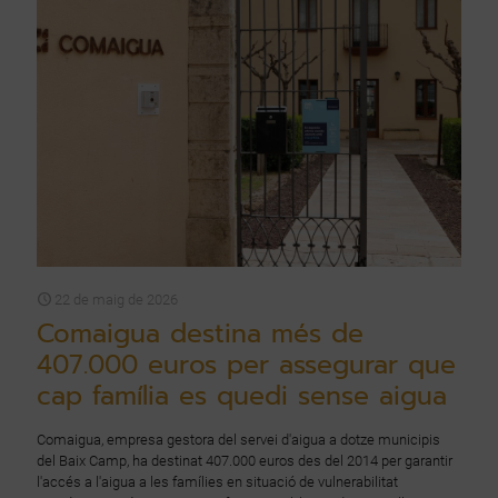
22 de maig de 2026
Comaigua destina més de
407.000 euros per assegurar que
cap família es quedi sense aigua
Comaigua, empresa gestora del servei d'aigua a dotze municipis
del Baix Camp, ha destinat 407.000 euros des del 2014 per garantir
l'accés a l'aigua a les famílies en situació de vulnerabilitat