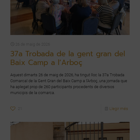
26 de maig de 2026
37a Trobada de la gent gran del
Baix Camp a l’Arboç
Aquest dimarts 26 de maig de 2026, ha tingut lloc la 37a Trobada
Comarcal de la Gent Gran del Baix Camp a l’Arboç, una jornada que
ha aplegat prop de 260 participants procedents de diversos
municipis de la comarca.
21
Llegir més