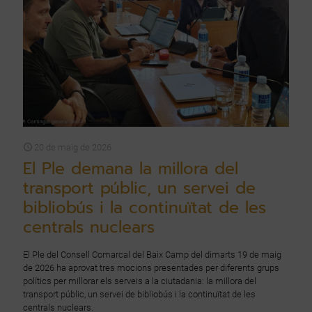
20 de maig de 2026
El Ple demana la millora del
transport públic, un servei de
bibliobús i la continuïtat de les
centrals nuclears
El Ple del Consell Comarcal del Baix Camp del dimarts 19 de maig
de 2026 ha aprovat tres mocions presentades per diferents grups
polítics per millorar els serveis a la ciutadania: la millora del
transport públic, un servei de bibliobús i la continuïtat de les
centrals nuclears.