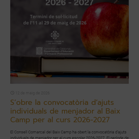
12 de maig de 2026
S’obre la convocatòria d’ajuts
individuals de menjador al Baix
Camp per al curs 2026-2027
El Consell Comarcal del Baix Camp ha obert la convocatòria d'ajuts
individuals de menjador per al curs escolar 2026-2027. El període de