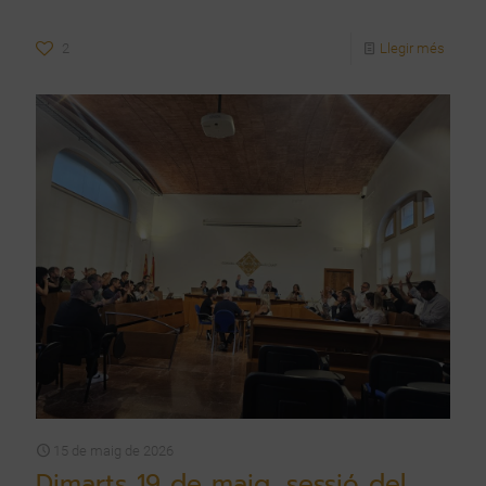
2
Llegir més
15 de maig de 2026
Dimarts 19 de maig, sessió del