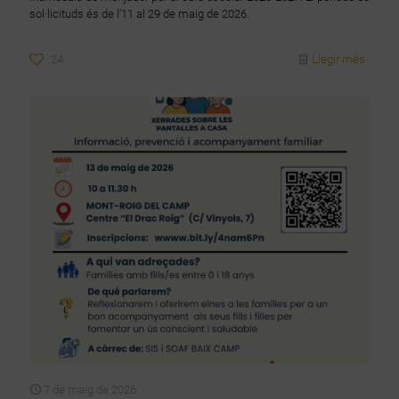
sol·licituds és de l’11 al 29 de maig de 2026.
24
Llegir més
7 de maig de 2026