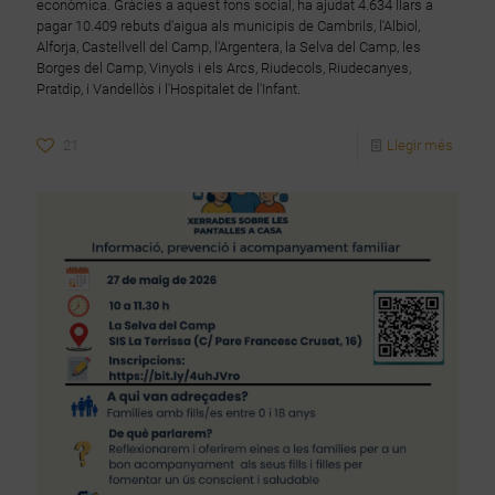
econòmica. Gràcies a aquest fons social, ha ajudat 4.634 llars a
pagar 10.409 rebuts d'aigua als municipis de Cambrils, l'Albiol,
Alforja, Castellvell del Camp, l'Argentera, la Selva del Camp, les
Borges del Camp, Vinyols i els Arcs, Riudecols, Riudecanyes,
Pratdip, i Vandellòs i l'Hospitalet de l'Infant.
21
Llegir més