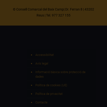
© Consell Comarcal del Baix Camp| Dr. Ferran 8 | 43202
Reus | Tel. 977 327 155
Accessibilitat
Avís legal
Informació bàsica sobre protecció de
dades
Política de cookies (UE)
Política de privacitat
Contacte