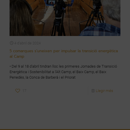
4 d'abril de 2024
5 comarques s’uneixen per impulsar la transició energètica
al Camp
• Del 9 al 18 d’abril tindran lloc les primeres Jornades de Transició
Energètica i Sostenibilitat a l’Alt Camp, el Baix Camp, el Baix
Penedès, la Conca de Barberà i el Priorat
17
Llegir més