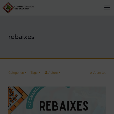
rebaixes
Categories
Tags
Autors
Veure tot