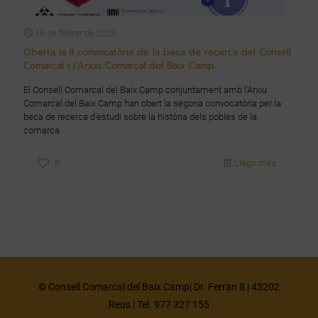
16 de febrer de 2023
Oberta la II convocatòria de la beca de recerca del Consell
Comarcal i l’Arxiu Comarcal del Baix Camp
El Consell Comarcal del Baix Camp conjuntament amb l'Arxiu
Comarcal del Baix Camp han obert la segona convocatòria per la
beca de recerca d’estudi sobre la història dels pobles de la
comarca.
8
Llegir més
© Consell Comarcal del Baix Camp| Dr. Ferran 8 | 43202
Reus | Tel. 977 327 155