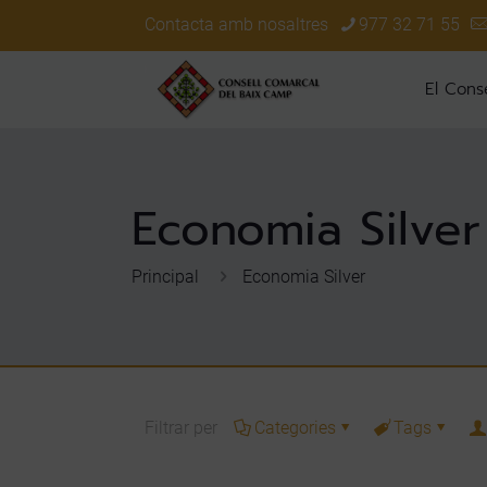
Contacta amb nosaltres
977 32 71 55
El Conse
Economia Silver
Principal
Economia Silver
Filtrar per
Categories
Tags