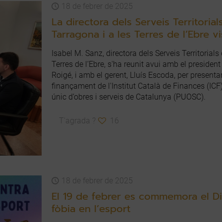
18 de febrer de 2025
La directora dels Serveis Territori
Tarragona i a les Terres de l’Ebre v
Isabel M. Sanz, directora dels Serveis Territoria
Terres de l’Ebre, s'ha reunit avui amb el preside
Roigé, i amb el gerent, Lluís Escoda, per presentar
finançament de l'Institut Català de Finances (ICF)
únic d’obres i serveis de Catalunya (PUOSC).
T'agrada ?
16
18 de febrer de 2025
El 19 de febrer es commemora el Dia
fòbia en l’esport