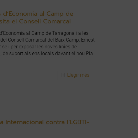
als d’Economia al Camp de
isita el Consell Comarcal
ls d’Economia al Camp de Tarragona i a les
nt del Consell Comarcal del Baix Camp, Ernest
-se i per exposar les noves línies de
, de suport als ens locals davant el nou Pla
Llegir més
 Internacional contra l’LGBTI-