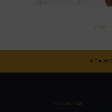
Pàgina a
© Consell C
Accessibilitat